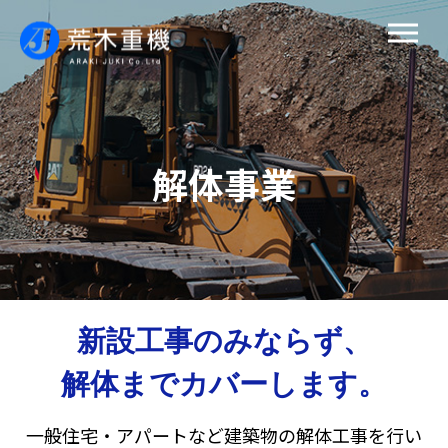
解体事業
新設工事のみならず、
解体までカバーします。
一般住宅・アパートなど建築物の解体工事を行い