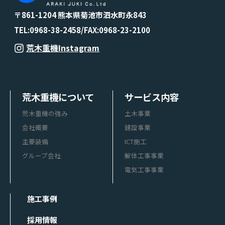
〒861-1204 熊本県菊池市泗水町永843
TEL:0968-38-2458/FAX:0968-23-2100
荒木重機Instagram
荒木重機について
サービス内容
荒木重機の強み
土木事業
会社概要
建設事業
主要装備
ICT施工
グループ会社
解体工事事業
電気工事事業
施工事例
採用情報